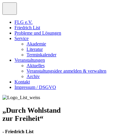
FLG e.V.
Friedrich List
Probleme und Lösungen
Service
Akademie
Literatur
Terminkalender
Veranstaltungen
Aktuelles
Veranstaltungsidee anmelden & verwalten
Archiv
Kontakt
Impressum / DSGVO
„Durch Wohlstand
zur Freiheit“
- Friedrich List