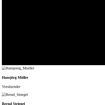
Hansjörg Müller
Vorsitzender
Bernd Striegel