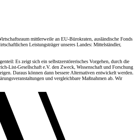
Wirtschaftsraum mittlerweile an EU-Bürokraten, ausländische Fonds
irtschaftlichen Leistungsträger unseres Landes: Mittelständler,
eil: Es zeigt sich ein selbstzerstörerisches Vorgehen, durch die
edrich-List-Gesellschaft e.V. den Zweck, Wissenschaft und Forschung
zeigen. Daraus können dann bessere Alternativen entwickelt werden.
fklärungsveranstaltungen und vergleichbare Maßnahmen ab. Wir