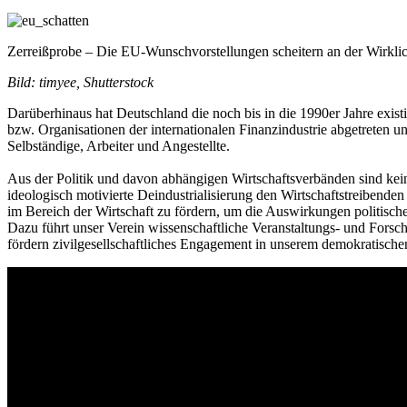
Zerreißprobe – Die EU-Wunschvorstellungen scheitern an der Wirklic
Bild: timyee, Shutterstock
Darüberhinaus hat Deutschland die noch bis in die 1990er Jahre exis
bzw. Organisationen der internationalen Finanzindustrie abgetreten und
Selbständige, Arbeiter und Angestellte.
Aus der Politik und davon abhängigen Wirtschaftsverbänden sind kein
ideologisch motivierte Deindustrialisierung den Wirtschaftstreibende
im Bereich der Wirtschaft zu fördern, um die Auswirkungen politisch
Dazu führt unser Verein wissenschaftliche Veranstaltungs- und Fors
fördern zivilgesellschaftliches Engagement in unserem demokratische