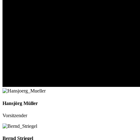
Hansjörg Müller
Vorsitzender
Bernd Striegel