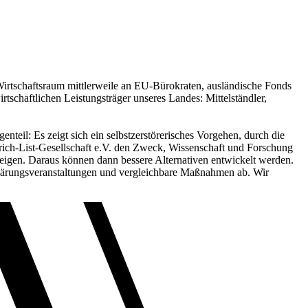
Wirtschaftsraum mittlerweile an EU-Bürokraten, ausländische Fonds
irtschaftlichen Leistungsträger unseres Landes: Mittelständler,
eil: Es zeigt sich ein selbstzerstörerisches Vorgehen, durch die
edrich-List-Gesellschaft e.V. den Zweck, Wissenschaft und Forschung
zeigen. Daraus können dann bessere Alternativen entwickelt werden.
fklärungsveranstaltungen und vergleichbare Maßnahmen ab. Wir