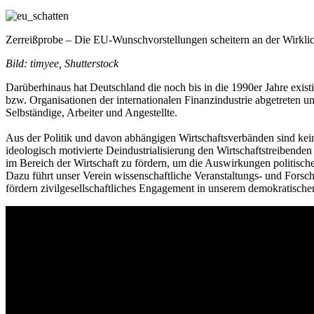
Zerreißprobe – Die EU-Wunschvorstellungen scheitern an der Wirklic
Bild: timyee, Shutterstock
Darüberhinaus hat Deutschland die noch bis in die 1990er Jahre exis
bzw. Organisationen der internationalen Finanzindustrie abgetreten und
Selbständige, Arbeiter und Angestellte.
Aus der Politik und davon abhängigen Wirtschaftsverbänden sind kein
ideologisch motivierte Deindustrialisierung den Wirtschaftstreibende
im Bereich der Wirtschaft zu fördern, um die Auswirkungen politisch
Dazu führt unser Verein wissenschaftliche Veranstaltungs- und Fors
fördern zivilgesellschaftliches Engagement in unserem demokratische