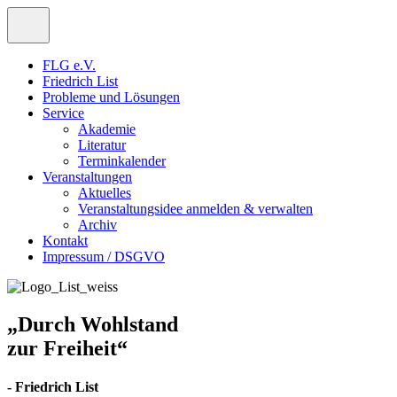
FLG e.V.
Friedrich List
Probleme und Lösungen
Service
Akademie
Literatur
Terminkalender
Veranstaltungen
Aktuelles
Veranstaltungsidee anmelden & verwalten
Archiv
Kontakt
Impressum / DSGVO
„Durch Wohlstand
zur Freiheit“
- Friedrich List