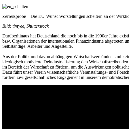
Zerreißprobe – Die EU-Wunschvorstellungen scheitern an der Wirklic
Bild: timyee, Shutterstock
Darüberhinaus hat Deutschland die noch bis in die 1990er Jahre exis
bzw. Organisationen der internationalen Finanzindustrie abgetreten und
Selbständige, Arbeiter und Angestellte.
Aus der Politik und davon abhängigen Wirtschaftsverbänden sind kein
ideologisch motivierte Deindustrialisierung den Wirtschaftstreibende
im Bereich der Wirtschaft zu fördern, um die Auswirkungen politisch
Dazu führt unser Verein wissenschaftliche Veranstaltungs- und Fors
fördern zivilgesellschaftliches Engagement in unserem demokratische