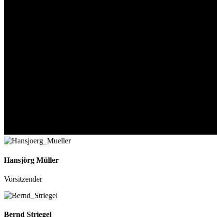
Hansjörg Müller
Vorsitzender
Bernd Striegel