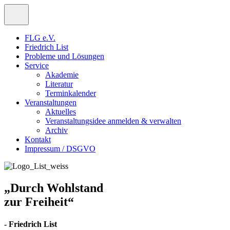
FLG e.V.
Friedrich List
Probleme und Lösungen
Service
Akademie
Literatur
Terminkalender
Veranstaltungen
Aktuelles
Veranstaltungsidee anmelden & verwalten
Archiv
Kontakt
Impressum / DSGVO
„Durch Wohlstand
zur Freiheit“
- Friedrich List