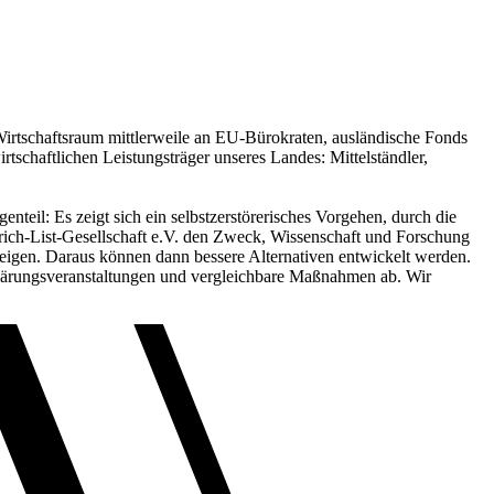
Wirtschaftsraum mittlerweile an EU-Bürokraten, ausländische Fonds
irtschaftlichen Leistungsträger unseres Landes: Mittelständler,
eil: Es zeigt sich ein selbstzerstörerisches Vorgehen, durch die
edrich-List-Gesellschaft e.V. den Zweck, Wissenschaft und Forschung
zeigen. Daraus können dann bessere Alternativen entwickelt werden.
fklärungsveranstaltungen und vergleichbare Maßnahmen ab. Wir