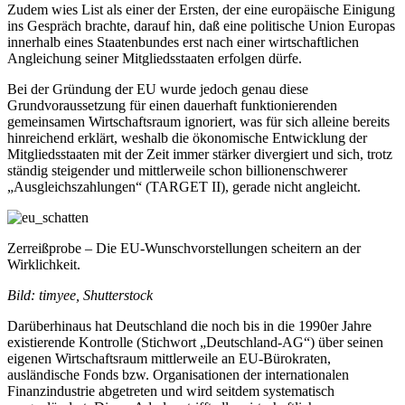
Zudem wies List als einer der Ersten, der eine europäische Einigung
ins Gespräch brachte, darauf hin, daß eine politische Union Europas
innerhalb eines Staatenbundes erst nach einer wirtschaftlichen
Angleichung seiner Mitgliedsstaaten erfolgen dürfe.
Bei der Gründung der EU wurde jedoch genau diese
Grundvoraussetzung für einen dauerhaft funktionierenden
gemeinsamen Wirtschaftsraum ignoriert, was für sich alleine bereits
hinreichend erklärt, weshalb die ökonomische Entwicklung der
Mitgliedsstaaten mit der Zeit immer stärker divergiert und sich, trotz
ständig steigender und mittlerweile schon billionenschwerer
„Ausgleichszahlungen“ (TARGET II), gerade nicht angleicht.
Zerreißprobe – Die EU-Wunschvorstellungen scheitern an der
Wirklichkeit.
Bild: timyee, Shutterstock
Darüberhinaus hat Deutschland die noch bis in die 1990er Jahre
existierende Kontrolle (Stichwort „Deutschland-AG“) über seinen
eigenen Wirtschaftsraum mittlerweile an EU-Bürokraten,
ausländische Fonds bzw. Organisationen der internationalen
Finanzindustrie abgetreten und wird seitdem systematisch