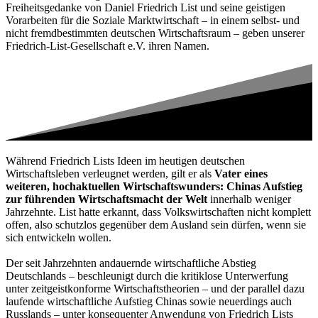
Freiheitsgedanke von Daniel Friedrich List und seine geistigen
Vorarbeiten für die Soziale Marktwirtschaft – in einem selbst- und
nicht fremdbestimmten deutschen Wirtschaftsraum – geben unserer
Friedrich-List-Gesellschaft e.V. ihren Namen.
Während Friedrich Lists Ideen im heutigen deutschen
Wirtschaftsleben verleugnet werden, gilt er als
Vater eines
weiteren, hochaktuellen Wirtschaftswunders: Chinas Aufstieg
zur führenden Wirtschaftsmacht der Welt
innerhalb weniger
Jahrzehnte. List hatte erkannt, dass Volkswirtschaften nicht komplett
offen, also schutzlos gegenüber dem Ausland sein dürfen, wenn sie
sich entwickeln wollen.
Der seit Jahrzehnten andauernde wirtschaftliche Abstieg
Deutschlands – beschleunigt durch die kritiklose Unterwerfung
unter zeitgeistkonforme Wirtschaftstheorien – und der parallel dazu
laufende wirtschaftliche Aufstieg Chinas sowie neuerdings auch
Russlands – unter konsequenter Anwendung von Friedrich Lists