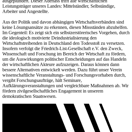
ausgeplündert. Dieser Aderlass trifft alle wirtschaftlichen
Leistungsträger unseres Landes: Mittelständler, Selbständige,
Arbeiter und Angestellte.
Aus der Politik und davon abhängigen Wirtschaftsverbänden sind
keine Lösungsansätze zu erkennen, diesen Missständen abzuhelfen.
Im Gegenteil: Es zeigt sich ein selbstzerstörerisches Vorgehen, durch
die ideologisch motivierte Deindustrialisierung den
Wirtschaftstreibenden in Deutschland den Todesstoß zu versetzen.
Insofern verfolgt die Friedrich-List-Gesellschaft e.V. den Zweck,
Wissenschaft und Forschung im Bereich der Wirtschaft zu fördern,
um die Auswirkungen politischer Entscheidungen auf das Handeln
der wirtschaftlichen Akteure aufzuzeigen. Daraus können dann
bessere Alternativen entwickelt werden. Dazu führt unser Verein
wissenschaftliche Veranstaltungs- und Forschungsvorhaben durch,
vergibt Forschungsaufträge, hält Seminare,
Aufklärungsveranstaltungen und vergleichbare Maßnahmen ab. Wir
fördern zivilgesellschaftliches Engagement in unserem
demokratischen Staatswesen.