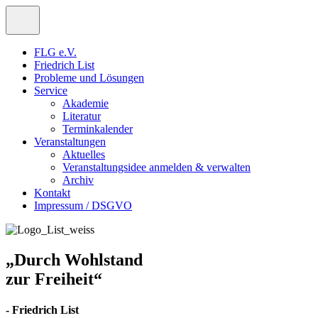
FLG e.V.
Friedrich List
Probleme und Lösungen
Service
Akademie
Literatur
Terminkalender
Veranstaltungen
Aktuelles
Veranstaltungsidee anmelden & verwalten
Archiv
Kontakt
Impressum / DSGVO
„Durch Wohlstand
zur Freiheit“
- Friedrich List