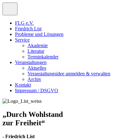
FLG e.V.
Friedrich List
Probleme und Lösungen
Service
Akademie
Literatur
Terminkalender
Veranstaltungen
Aktuelles
Veranstaltungsidee anmelden & verwalten
Archiv
Kontakt
Impressum / DSGVO
„Durch Wohlstand
zur Freiheit“
- Friedrich List