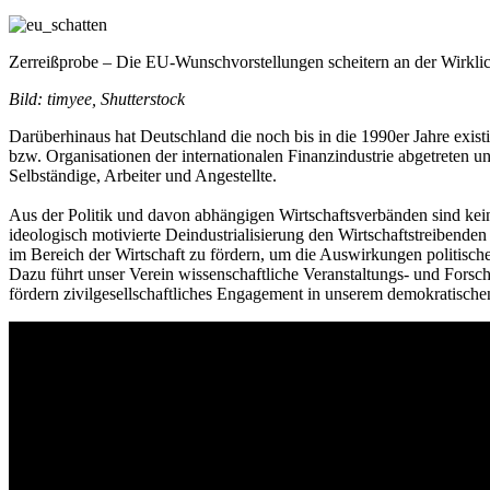
Zerreißprobe – Die EU-Wunschvorstellungen scheitern an der Wirklic
Bild: timyee, Shutterstock
Darüberhinaus hat Deutschland die noch bis in die 1990er Jahre exis
bzw. Organisationen der internationalen Finanzindustrie abgetreten und
Selbständige, Arbeiter und Angestellte.
Aus der Politik und davon abhängigen Wirtschaftsverbänden sind kein
ideologisch motivierte Deindustrialisierung den Wirtschaftstreibende
im Bereich der Wirtschaft zu fördern, um die Auswirkungen politisch
Dazu führt unser Verein wissenschaftliche Veranstaltungs- und Fors
fördern zivilgesellschaftliches Engagement in unserem demokratische