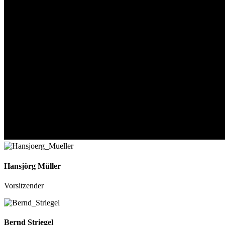
Hansjörg Müller
Vorsitzender
Bernd Striegel