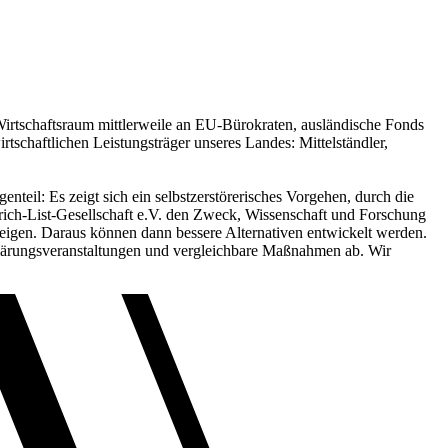
Wirtschaftsraum mittlerweile an EU-Bürokraten, ausländische Fonds
irtschaftlichen Leistungsträger unseres Landes: Mittelständler,
eil: Es zeigt sich ein selbstzerstörerisches Vorgehen, durch die
edrich-List-Gesellschaft e.V. den Zweck, Wissenschaft und Forschung
zeigen. Daraus können dann bessere Alternativen entwickelt werden.
fklärungsveranstaltungen und vergleichbare Maßnahmen ab. Wir